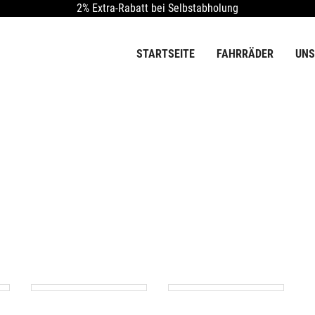
2% Extra-Rabatt bei Selbstabholung
STARTSEITE
FAHRRÄDER
UNS