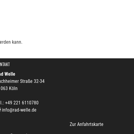
werden kann.
NTAKT
ad Welle
uchheimer Straße 32-34
1063 Köln
l.: +49 221 6110780
info@rad-welle.de
Zur Anfahrtskarte