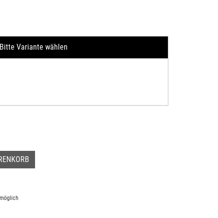
Bitte Variante wählen
ARENKORB
 möglich