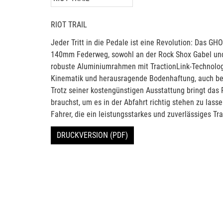
RIOT TRAIL
Jeder Tritt in die Pedale ist eine Revolution: Das GHOS
140mm Federweg, sowohl an der Rock Shox Gabel un
robuste Aluminiumrahmen mit TractionLink-Technolog
Kinematik und herausragende Bodenhaftung, auch bei
Trotz seiner kostengünstigen Ausstattung bringt das R
brauchst, um es in der Abfahrt richtig stehen zu lass
Fahrer, die ein leistungsstarkes und zuverlässiges Tra
DRUCKVERSION (PDF)