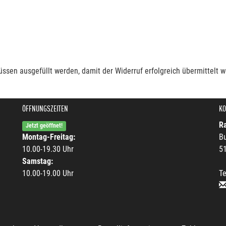
müssen ausgefüllt werden, damit der Widerruf erfolgreich übermittelt 
ÖFFNUNGSZEITEN
KO
R
Jetzt geöffnet!
Montag-Freitag:
B
10.00-19.30 Uhr
5
Samstag:
10.00-19.00 Uhr
Te