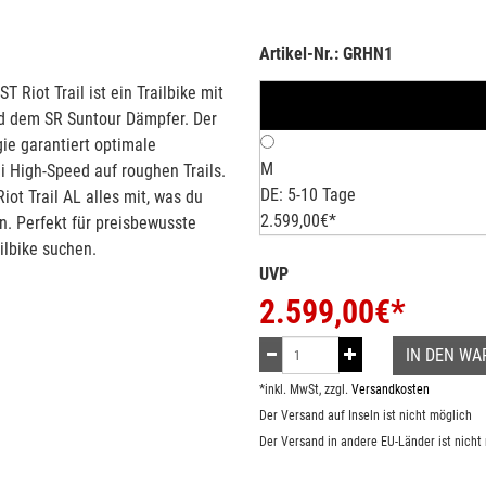
Artikel-Nr.: GRHN1
T Riot Trail ist ein Trailbike mit
d dem SR Suntour Dämpfer. Der
ie garantiert optimale
M
 High-Speed auf roughen Trails.
DE: 5-10 Tage
iot Trail AL alles mit, was du
2.599,00€*
en. Perfekt für preisbewusste
ilbike suchen.
UVP
2.599,00
€*
IN DEN W
*inkl. MwSt, zzgl.
Versandkosten
Der Versand auf Inseln ist nicht möglich
Der Versand in andere EU-Länder ist nicht