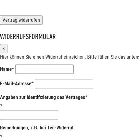
Vertrag widerrufen
WIDERRUFSFORMULAR
×
Hier können Sie einen Widerruf einreichen. Bitte füllen Sie das unte
Name*
E-Mail-Adresse*
Angaben zur Identifizierung des Vertrages*
?
Bemerkungen, z.B. bei Teil-Widerruf
?