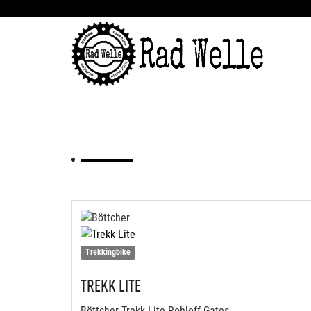
Trekkingbike
TREKK LITE
Böttcher Trekk Lite Rohloff Gates