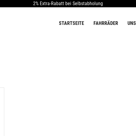
2% Extra-Rabatt bei Selbstabholung
STARTSEITE
FAHRRÄDER
UNS