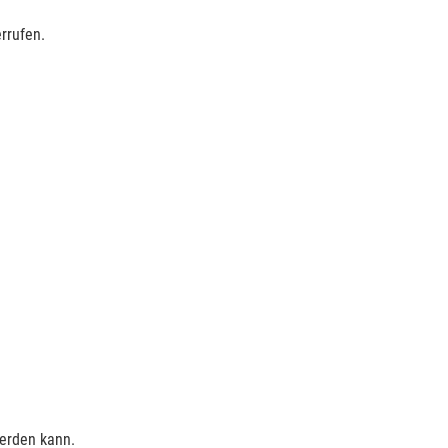
rrufen.
werden kann.