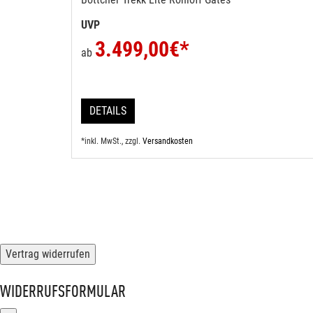
UVP
3.499,00
€*
ab
DETAILS
*inkl. MwSt., zzgl.
Versandkosten
Vertrag widerrufen
WIDERRUFSFORMULAR