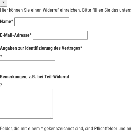
×
Hier können Sie einen Widerruf einreichen. Bitte füllen Sie das unte
Name*
E-Mail-Adresse*
Angaben zur Identifizierung des Vertrages*
?
Bemerkungen, z.B. bei Teil-Widerruf
?
Felder, die mit einem * gekennzeichnet sind, sind Pflichtfelder und 