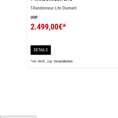
T-Randonneur Lite Diamant
UVP
2.499,00
€*
DETAILS
*inkl. MwSt., zzgl.
Versandkosten