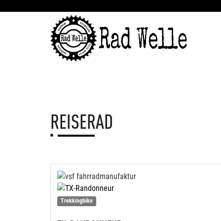
REISERAD
Trekkingbike