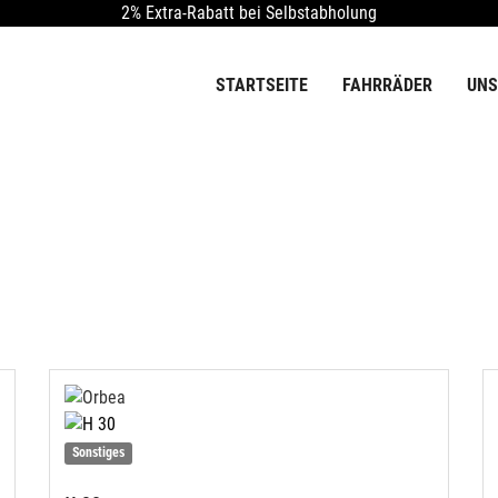
2% Extra-Rabatt bei Selbstabholung
STARTSEITE
FAHRRÄDER
UNS
Sonstiges