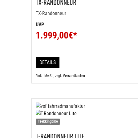
TX-RANDONNEUR
TX-Randonneur
UVP
1.999,00
€*
DETAILS
*inkl. MwSt., zzgl.
Versandkosten
Trekkingbike
T-RANDONNEUR LITE