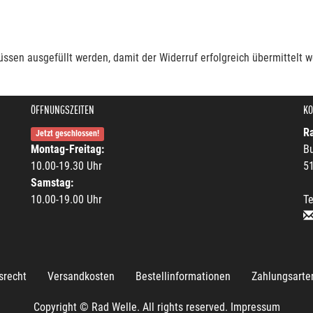
müssen ausgefüllt werden, damit der Widerruf erfolgreich übermittelt 
ÖFFNUNGSZEITEN
KO
R
Jetzt geschlossen!
Montag-Freitag:
B
10.00-19.30 Uhr
5
Samstag:
10.00-19.00 Uhr
Te
srecht
Versandkosten
Bestellinformationen
Zahlungsarte
Copyright © Rad Welle. All rights reserved.
Impressum