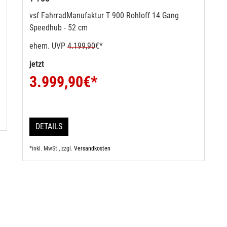
vsf FahrradManufaktur T 900 Rohloff 14 Gang
Speedhub - 52 cm
ehem. UVP
4.199,90
€*
jetzt
3.999,90
€*
DETAILS
*inkl. MwSt., zzgl.
Versandkosten