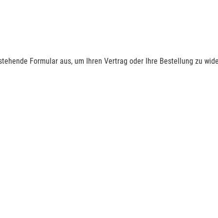
nstehende Formular aus, um Ihren Vertrag oder Ihre Bestellung zu wide