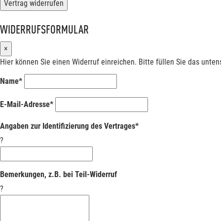
Vertrag widerrufen
WIDERRUFSFORMULAR
×
Hier können Sie einen Widerruf einreichen. Bitte füllen Sie das unte
Name*
E-Mail-Adresse*
Angaben zur Identifizierung des Vertrages*
?
Bemerkungen, z.B. bei Teil-Widerruf
?